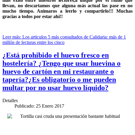
más éxito entre nuestros lectores,a unque por el ritmo que
llevan, no descartamos que alguna más actual las pase en no
mucho tiempo. Animaros a leerlo y compartirlo!!! Muchas
gracias a todos por estar ahí!!
Leer más: Los articulos 5 más consultados de Calidaria: más de 1
millón de lecturas entre los cinco
¿Está prohibido el huevo fresco en
hostelería? ¿Tengo que usar huevina o
huevo de cartón en mi restaurante o
tapería?¿Es obligatorio o me pueden
multar por no usar huevo líquido?
Detalles
Publicado: 25 Enero 2017