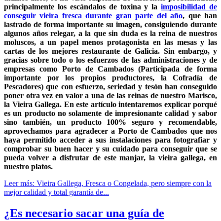
principalmente los escándalos de toxina y la
imposibilidad de
conseguir vieira fresca durante gran parte del año
, que han
lastrado de forma importante su imagen, consiguiendo durante
algunos años relegar, a la que sin duda es la reina de nuestros
moluscos, a un papel menos protagonista en las mesas y las
cartas de los mejores restaurante de Galicia. Sin embargo, y
gracias sobre todo o los esfuerzos de las administraciones y de
empresas como Porto de Cambados (Participada de forma
importante por los propios productores, la Cofradía de
Pescadores) que con esfuerzo, seriedad y tesón han conseguido
poner otra vez en valor a una de las reinas de nuestro Marisco,
la Vieira Gallega. En este artículo intentaremos explicar porqué
es un producto no solamente de impresionante calidad y sabor
sino también, un producto 100% seguro y recomendable,
aprovechamos para agradecer a Porto de Cambados que nos
haya permitido acceder a sus instalaciones para fotografiar y
comprobar su buen hacer y su cuidado para conseguir que se
pueda volver a disfrutar de este manjar, la vieira gallega, en
nuestro platos.
Leer más: Vieira Gallega, Fresca o Congelada, pero siempre con la
mejor calidad y total garantía de...
¿Es necesario sacar una guía de