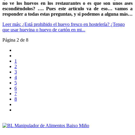
no ve los huevos en los restaurantes o es que son unos ases
escondiéndolos? …. Pues este artículo va de eso… vamos a
responder a todas estas preguntas, y si podemos a alguna más…
Leer más: ¿Está prohibido el huevo fresco en hostelería? ¿Tengo
que usar huevina o huevo de cartón en mi...
Página 2 de 8
1
2
3
4
5
6
7
8