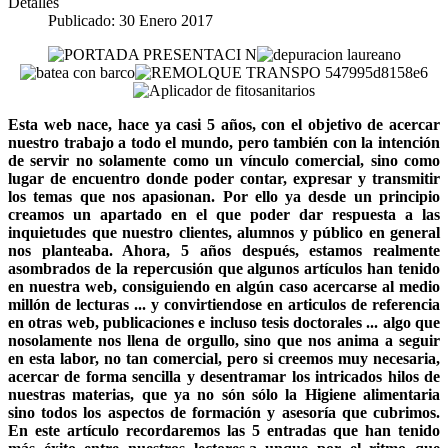
Detalles
Publicado: 30 Enero 2017
Esta web nace, hace ya casi 5 años, con el objetivo de acercar
nuestro trabajo a todo el mundo, pero también con la intención
de servir no solamente como un vínculo comercial, sino como
lugar de encuentro donde poder contar, expresar y transmitir
los temas que nos apasionan. Por ello ya desde un principio
creamos un apartado en el que poder dar respuesta a las
inquietudes que nuestro clientes, alumnos y público en general
nos planteaba. Ahora, 5 años después, estamos realmente
asombrados de la repercusión que algunos artículos han tenido
en nuestra web, consiguiendo en algún caso acercarse al medio
millón de lecturas ... y convirtiendose en articulos de referencia
en otras web, publicaciones e incluso tesis doctorales ... algo que
nosolamente nos llena de orgullo, sino que nos anima a seguir
en esta labor, no tan comercial, pero si creemos muy necesaria,
acercar de forma sencilla y desentramar los intricados hilos de
nuestras materias, que ya no són sólo la Higiene alimentaria
sino todos los aspectos de formación y asesoría que cubrimos.
En este artículo recordaremos las 5 entradas que han tenido