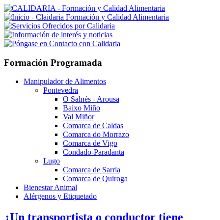
Formación Programada
Manipulador de Alimentos
Pontevedra
O Salnés - Arousa
Baixo Miño
Val Miñor
Comarca de Caldas
Comarca do Morrazo
Comarca de Vigo
Condado-Paradanta
Lugo
Comarca de Sarria
Comarca de Quiroga
Bienestar Animal
Alérgenos y Etiquetado
¿Un transportista o conductor tiene