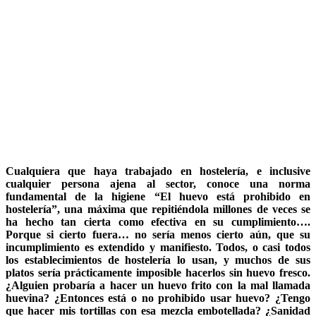
Cualquiera que haya trabajado en hostelería, e inclusive
cualquier persona ajena al sector, conoce una norma
fundamental de la higiene “El huevo está prohibido en
hostelería”, una máxima que repitiéndola millones de veces se
ha hecho tan cierta como efectiva en su cumplimiento….
Porque si cierto fuera… no sería menos cierto aún, que su
incumplimiento es extendido y manifiesto. Todos, o casi todos
los establecimientos de hostelería lo usan, y muchos de sus
platos sería prácticamente imposible hacerlos sin huevo fresco.
¿Alguien probaría a hacer un huevo frito con la mal llamada
huevina? ¿Entonces está o no prohibido usar huevo? ¿Tengo
que hacer mis tortillas con esa mezcla embotellada? ¿Sanidad