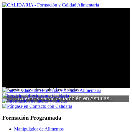
Nuestros servicios también en Asturias...
Formación Programada
Manipulador de Alimentos