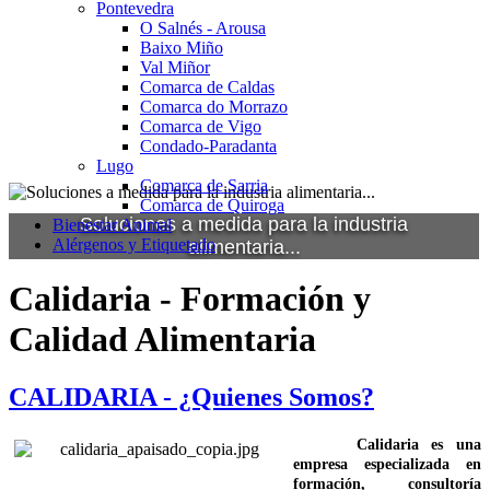
Pontevedra
O Salnés - Arousa
Baixo Miño
Val Miñor
Comarca de Caldas
Comarca do Morrazo
Comarca de Vigo
Condado-Paradanta
Lugo
Comarca de Sarria
Comarca de Quiroga
Soluciones a medida para la industria
Bienestar Animal
Alérgenos y Etiquetado
alimentaria...
Calidaria - Formación y
Calidad Alimentaria
CALIDARIA - ¿Quienes Somos?
Calidaria es una
empresa especializada en
formación, consultoría