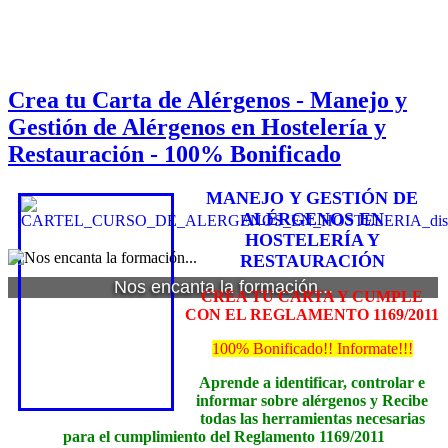
Crea tu Carta de Alérgenos - Manejo y
Gestión de Alérgenos en Hostelería y
Restauración - 100% Bonificado
MANEJO
Y GESTIÓN DE
ALÉRGENOS EN
HOSTELERÍA Y
RESTAURACIÓN
Nos encanta la formación...
CREA TU CARTA Y CUMPLE
CON EL REGLAMENTO 1169/2011
100% Bonificado!! Informate!!!
Aprende a identificar, controlar e
informar sobre alérgenos y Recibe
todas las herramientas necesarias
para el cumplimiento del Reglamento 1169/2011