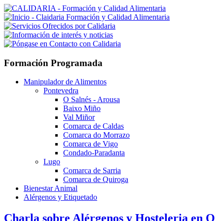
Formación Programada
Manipulador de Alimentos
Pontevedra
O Salnés - Arousa
Baixo Miño
Val Miñor
Comarca de Caldas
Comarca do Morrazo
Comarca de Vigo
Condado-Paradanta
Lugo
Comarca de Sarria
Comarca de Quiroga
Bienestar Animal
Alérgenos y Etiquetado
Charla sobre Alérgenos y Hosteleria en O