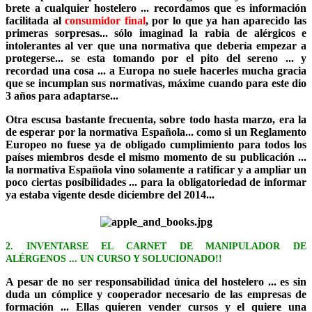
brete a cualquier hostelero ... recordamos que es información
facilitada al
consumidor final
, por lo que ya han aparecido las
primeras sorpresas... sólo imaginad la rabia de alérgicos e
intolerantes al ver que una normativa que debería empezar a
protegerse... se esta tomando por el pito del sereno ... y
recordad una cosa ... a Europa no suele hacerles mucha gracia
que se incumplan sus normativas, máxime cuando para este dio
3 años para adaptarse...
Otra escusa bastante frecuenta, sobre todo hasta marzo, era la
de esperar por la normativa Española... como si un Reglamento
Europeo no fuese ya de obligado cumplimiento para todos los
países miembros desde el mismo momento de su publicación ...
la normativa Española vino solamente a ratificar y a ampliar un
poco ciertas posibilidades ... para la obligatoriedad de informar
ya estaba vigente desde diciembre del 2014...
2. INVENTARSE EL CARNET DE MANIPULADOR DE
ALÉRGENOS ... UN CURSO Y SOLUCIONADO!!
A pesar de no ser responsabilidad única del hostelero ... es sin
duda un cómplice y cooperador necesario de las empresas de
formación ... Ellas quieren vender cursos y el quiere una