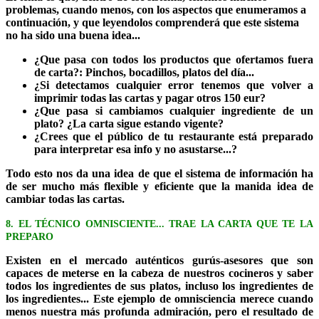
problemas, cuando menos, con los aspectos que enumeramos a
continuación, y que leyendolos comprenderá que este sistema
no ha sido una buena idea...
¿Que pasa con todos los productos que ofertamos fuera
de carta?: Pinchos, bocadillos, platos del día...
¿Si detectamos cualquier error tenemos que volver a
imprimir todas las cartas y pagar otros 150 eur?
¿Que pasa si cambiamos cualquier ingrediente de un
plato? ¿La carta sigue estando vigente?
¿Crees que el público de tu restaurante está preparado
para interpretar esa info y no asustarse...?
Todo esto nos da una idea de que el sistema de información ha
de ser mucho más flexible y eficiente que la manida idea de
cambiar todas las cartas.
8. EL TÉCNICO OMNISCIENTE... TRAE LA CARTA QUE TE LA
PREPARO
Existen en el mercado auténticos gurús-asesores que son
capaces de meterse en la cabeza de nuestros cocineros y saber
todos los ingredientes de sus platos, incluso los ingredientes de
los ingredientes... Este ejemplo de omnisciencia merece cuando
menos nuestra más profunda admiración, pero el resultado de