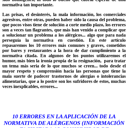
normativa tan importante.
Las prisas, el desinterés, la mala información, los comerciales
agresivos, entre otras, pueden haber sido la causa del problema,
que pocos visos tiene de solución a corte medio plazo, los errores
son a veces tan flagrantes, que más han venido a complicar que
a solucionar un problema a los alérgicos... algo que para nada
perseguía la normativa en cuestión. En este artículo
repasaremos los 10 errores más comunes y graves, cometidos
por bares y restaurantes a la hora de dar cumplimiento a la
normativa citada. En algunos de los puntos utilizaremos el
humor, más bien la ironía propia de la resignación, para tratar
un tema más seria de lo que muchos se creen... todo desde el
mayor respeto y comprensión hacia las personas que tiene la
mala suerte de padecer trastornos de alergias o intolerancias
alimentarias, que a lo postre son los sufridores de estos, muchas
veces inexplicables, errores...
10 ERRORES EN LA APLICACIÓN DE LA
NORMATIVA DE ALÉRGENOS (INFORMACIÓN