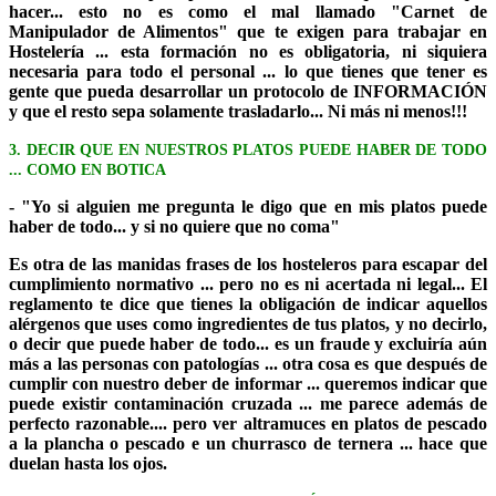
hacer... esto no es como el mal llamado "Carnet de
Manipulador de Alimentos" que te exigen para trabajar en
Hostelería ... esta formación no es obligatoria, ni siquiera
necesaria para todo el personal ... lo que tienes que tener es
gente que pueda desarrollar un protocolo de INFORMACIÓN
y que el resto sepa solamente trasladarlo... Ni más ni menos!!!
3. DECIR QUE EN NUESTROS PLATOS PUEDE HABER DE TODO
... COMO EN BOTICA
- "Yo si alguien me pregunta le digo que en mis platos puede
haber de todo... y si no quiere que no coma"
Es otra de las manidas frases de los hosteleros para escapar del
cumplimiento normativo ... pero no es ni acertada ni legal... El
reglamento te dice que tienes la obligación de indicar aquellos
alérgenos que uses como ingredientes de tus platos, y no decirlo,
o decir que puede haber de todo... es un fraude y excluiría aún
más a las personas con patologías ... otra cosa es que después de
cumplir con nuestro deber de informar ... queremos indicar que
puede existir contaminación cruzada ... me parece además de
perfecto razonable.... pero ver altramuces en platos de pescado
a la plancha o pescado e un churrasco de ternera ... hace que
duelan hasta los ojos.