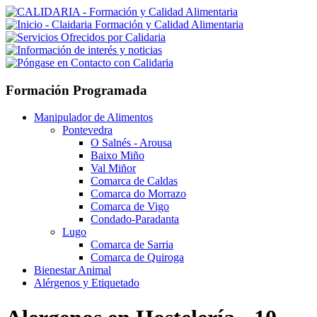
Formación Programada
Manipulador de Alimentos
Pontevedra
O Salnés - Arousa
Baixo Miño
Val Miñor
Comarca de Caldas
Comarca do Morrazo
Comarca de Vigo
Condado-Paradanta
Lugo
Comarca de Sarria
Comarca de Quiroga
Bienestar Animal
Alérgenos y Etiquetado