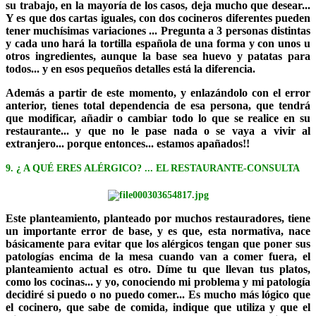
su trabajo, en la mayoría de los casos, deja mucho que desear...
Y es que dos cartas iguales, con dos cocineros diferentes pueden
tener muchísimas variaciones ... Pregunta a 3 personas distintas
y cada uno hará la tortilla española de una forma y con unos u
otros ingredientes, aunque la base sea huevo y patatas para
todos... y en esos pequeños detalles está la diferencia.
Además a partir de este momento, y enlazándolo con el error
anterior, tienes total dependencia de esa persona, que tendrá
que modificar, añadir o cambiar todo lo que se realice en su
restaurante... y que no le pase nada o se vaya a vivir al
extranjero... porque entonces... estamos apañados!!
9. ¿ A QUÉ ERES ALÉRGICO? ... EL RESTAURANTE-CONSULTA
Este planteamiento, planteado por muchos restauradores, tiene
un importante error de base, y es que, esta normativa, nace
básicamente para evitar que los alérgicos tengan que poner sus
patologías encima de la mesa cuando van a comer fuera, el
planteamiento actual es otro. Díme tu que llevan tus platos,
como los cocinas... y yo, conociendo mi problema y mi patología
decidiré si puedo o no puedo comer... Es mucho más lógico que
el cocinero, que sabe de comida, indique que utiliza y que el