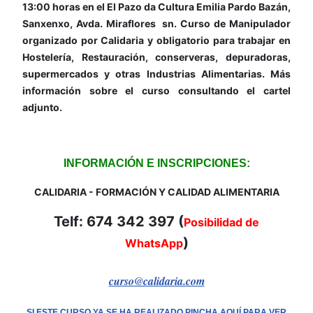
13:00 horas en el El Pazo da Cultura Emilia Pardo Bazán,
Sanxenxo, Avda. Miraflores sn. Curso de Manipulador
organizado por Calidaria y obligatorio para trabajar en
Hostelería, Restauración, conserveras, depuradoras,
supermercados y otras Industrias Alimentarias. Más
información sobre el curso consultando el cartel
adjunto.
INFORMACIÓN E INSCRIPCIONES:
CALIDARIA - FORMACIÓN Y CALIDAD ALIMENTARIA
Telf: 674 342 397 (
Posibilidad de
)
WhatsApp
curso@calidaria.com
SI ESTE CURSO YA SE HA REALIZADO PINCHA AQUÍ PARA VER