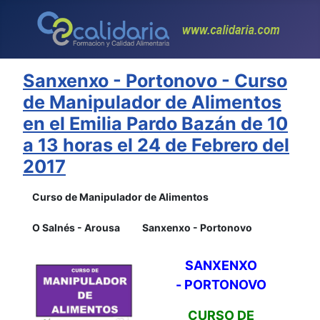
Sanxenxo - Portonovo - Curso
de Manipulador de Alimentos
en el Emilia Pardo Bazán de 10
a 13 horas el 24 de Febrero del
2017
Curso de Manipulador de Alimentos
O Salnés - Arousa
Sanxenxo - Portonovo
SANXENXO
-
PORTONOVO
CURSO DE