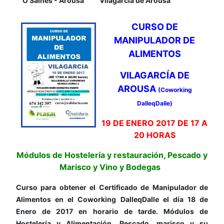
O Salnés - Arousa
Vilagarcía de Arousa
CURSO DE
MANIPULADOR DE
ALIMENTOS
VILAGARCÍA DE
AROUSA
(Coworking
DalleqDalle)
19 DE ENERO 2017 DE 17 A
20 HORAS
Módulos de Hostelería y restauración, Pescado y
Marisco y Vino y Bodegas
Curso para obtener el Certificado de Manipulador de
Alimentos en el Coworking DalleqDalle el día 18 de
Enero de 2017 en horario de tarde. Módulos de
Hostelería y Alimentación, Pescado, marisco y su