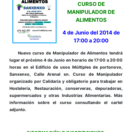
CURSO DE
MANIPULADOR DE
ALIMENTOS
4 de Junio del 2014 de
17:00 a 20:00
Nuevo curso de Manipulador de Alimentos tendrá
lugar el próximo 4 de Junio en horario de 17:00 a 20:00
horas en el Edificio de usos Múltiples de portonovo,
Sanxenxo, Calle Arenal sn. Curso de Manipulador
organizado por Calidaria y obligatorio para trabajar en
Hostelería, Restauración, conserveras, depuradoras,
supermercados y otras Industrias Alimentarias. Más
información sobre el curso consultando el cartel
adjunto.