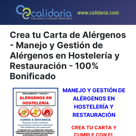
Crea tu Carta de Alérgenos
- Manejo y Gestión de
Alérgenos en Hostelería y
Restauración - 100%
Bonificado
MANEJO
Y GESTIÓN DE
ALÉRGENOS EN
HOSTELERÍA Y
RESTAURACIÓN
CREA TU CARTA Y
CUMPLE CON EL