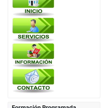
Formación Programada